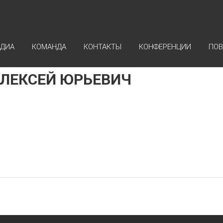
ДИА
КОМАНДА
КОНТАКТЫ
КОНФЕРЕНЦИИ
ПОВ
АЛЕКСЕЙ ЮРЬЕВИЧ
кандидат юридических наук, доцент