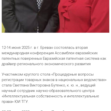
12-14 июня 2025 г. в г. Ереван состоялась вторая
международная конференция Ассамблеи евразийских
патентных поверенных Евразийская патентная система как
драйвер регионального экономического развития
Участником круглого стола «Процедурные вопросы
регистрации товарных знаков в национальных ведомствах»
стала Светлана Викторовна Бутенко, к. ю. н., ведущий
научный сотрудник научно-образовательного центра
«Интеллектуальная собственность и интеллектуальные
права» ЮИ ТГУ.