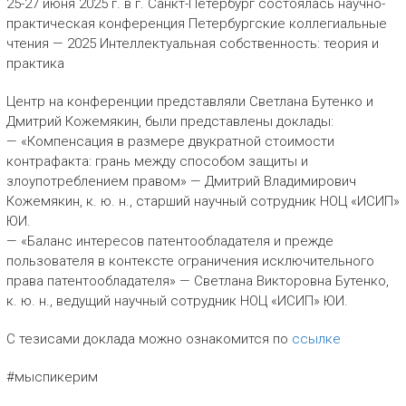
25-27 июня 2025 г. в г. Санкт-Петербург состоялась научно-
практическая конференция Петербургские коллегиальные
чтения — 2025 Интеллектуальная собственность: теория и
практика
Центр на конференции представляли Светлана Бутенко и
Дмитрий Кожемякин, были представлены доклады:
— «Компенсация в размере двукратной стоимости
контрафакта: грань между способом защиты и
злоупотреблением правом» — Дмитрий Владимирович
Кожемякин, к. ю. н., старший научный сотрудник НОЦ «ИСИП»
ЮИ.
— «Баланс интересов патентообладателя и прежде
пользователя в контексте ограничения исключительного
права патентообладателя» — Светлана Викторовна Бутенко,
к. ю. н., ведущий научный сотрудник НОЦ «ИСИП» ЮИ.
С тезисами доклада можно ознакомится по
ссылке
#мыспикерим