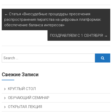
←
Статья «Внесудебные процедуры пресечения
распространения пиратства на цифровых платформах:
обеспечение баланса интересов»
ПОЗДРАВЛЯЕМ С 1 СЕНТЯБРЯ!
→
Свежие Записи
КРУГЛЫЙ СТОЛ
ОБУЧАЮЩИЙ СЕМИНАР
ОТКРЫТАЯ ЛЕКЦИЯ