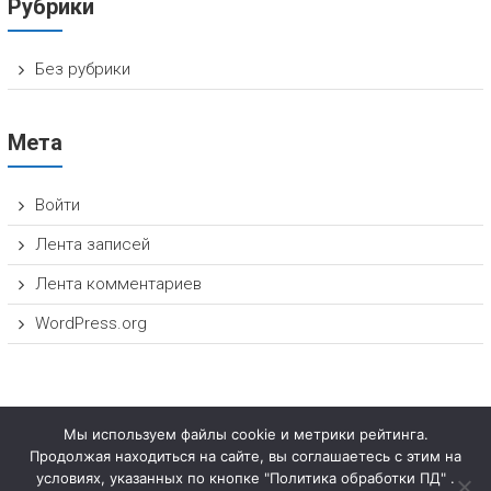
Рубрики
Без рубрики
Мета
Войти
Лента записей
Лента комментариев
WordPress.org
Мы используем файлы cookie и метрики рейтинга.
Продолжая находиться на сайте, вы соглашаетесь с этим на
условиях, указанных по кнопке "Политика обработки ПД" .
Copyright © 2026
НОЦ «ИНТЕЛЛЕКТУАЛЬНАЯ СОБСТВЕННОСТЬ И