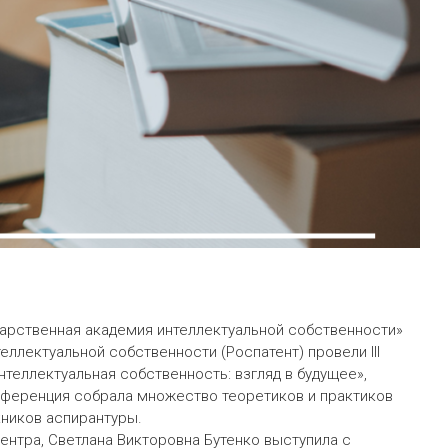
дарственная академия интеллектуальной собственности»
ллектуальной собственности (Роспатент) провели III
еллектуальная собственность: взгляд в будущее»,
нференция собрала множество теоретиков и практиков
кников аспирантуры.
ентра, Светлана Викторовна Бутенко выступила с