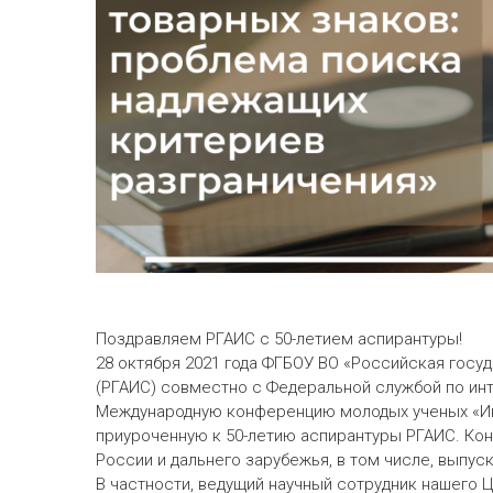
Поздравляем РГАИС с 50-летием аспирантуры!
28 октября 2021 года ФГБОУ ВО «Российская госу
(РГАИС) совместно с Федеральной службой по инте
Международную конференцию молодых ученых «Инт
приуроченную к 50-летию аспирантуры РГАИС. Ко
России и дальнего зарубежья, в том числе, выпус
В частности, ведущий научный сотрудник нашего Ц