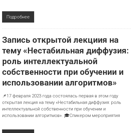
Подробнее
Запись открытой лекциия на
тему «Нестабильная диффузия:
роль интеллектуальной
собственности при обучении и
использовании алгоритмов»
📌17 февраля 2023 года состоялась первая в этом году
открытая лекция на тему «Нестабильная диффузия: роль
интеллектуальной собственности при обучении и
использовании алгоритмов». 🎓Спикером мероприятия