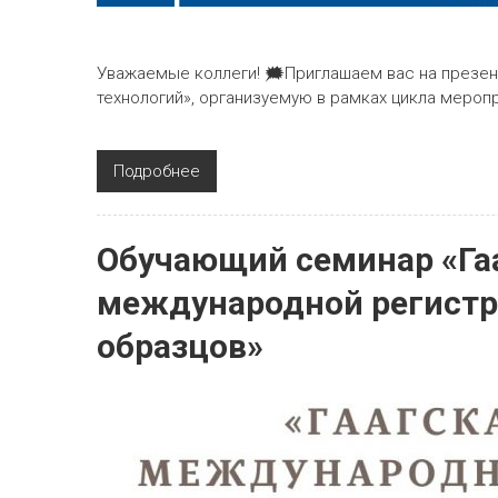
Уважаемые коллеги! 🗯Приглашаем вас на презе
технологий», организуемую в рамках цикла меропри
Подробнее
Обучающий семинар «Га
международной регист
образцов»