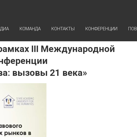
ДИА
КОМАНДА
КОНТАКТЫ
КОНФЕРЕНЦИИ
ПОВ
рамках III Международной
онференции
а: вызовы 21 века»