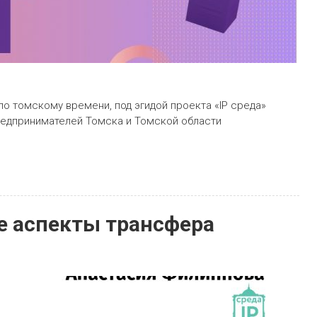
по томскому времени, под эгидой проекта «IP среда»
редпринимателей Томска и Томской области
е аспекты трансфера