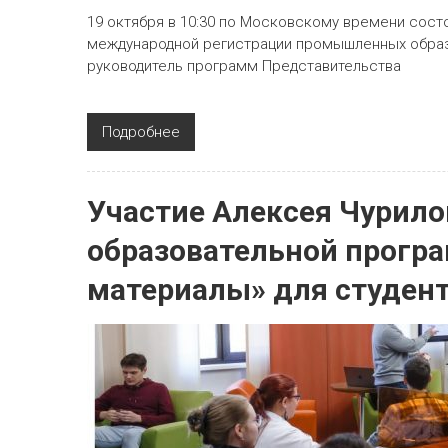
19 октября в 10:30 по Московскому времени сост
международной регистрации промышленных образц
руководитель программ Представительства
Подробнее
Участие Алексея Чурило
образовательной прогр
материалы» для студен