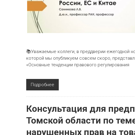
📚Уважаемые коллеги, в преддверии ежегодной н
которой мы опубликуем совсем скоро, представл
«Основные тенденции правового регулирования
Подробнее
Консультация для пред
Томской области по тем
нарушенных прав на тов