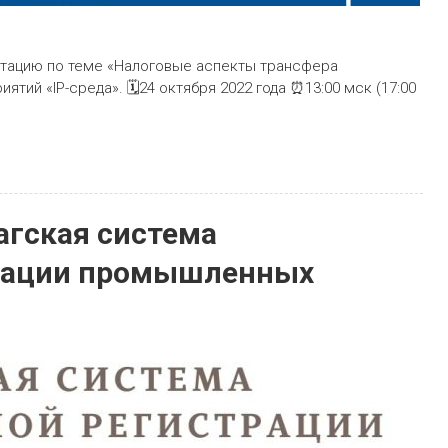
нтацию по теме «Налоговые аспекты трансфера
ятий «IP-среда». 🗓24 октября 2022 года ⏰13:00 мск (17:00
агская система
рации промышленных