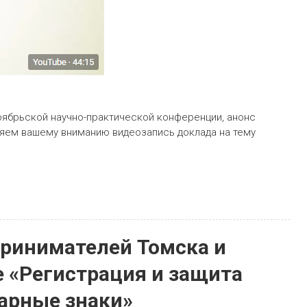
оябрьской научно-практической конференции, анонс
яем вашему вниманию видеозапись доклада на тему
принимателей Томска и
е «Регистрация и защита
арные знаки»