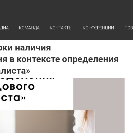
ДИА
КОМАНДА
КОНТАКТЫ
КОНФЕРЕНЦИИ
ПОВ
рки наличия
ня в контексте определения
алиста»