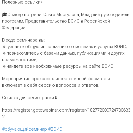
Полезные ссылки».
🎓Спикер встречи: Ольга Моргулова, Младший руководитель
программ, Представительство ВОИС в Российской
Федерации.
В ходе семинара вы:
🔹 узнаете общую информацию о системах и услугах ВОИС;
🔹познакомитесь с базами данных, публикациями и других
возможностями;
🔹найдете все необходимые ресурсы на сайте ВОИС.
Мероприятие проходит в интерактивной формате и
включает в себя сессию вопросов и ответов.
Ссылка для регистрации⬇
https://register.gotowebinar.com/register/182772080724730633
2
#обучающийсеминар
#ВОИС