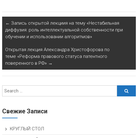
←
Запись открытой лекциия на тему «Нестабильная
диффузия: роль интеллектуальной собственности при
обучении и использовании алгоритмов»
Открытая лекция Александра Христофорова по
теме «Реформа правового статуса патентного
поверенного в РФ»
→
Свежие Записи
КРУГЛЫЙ СТОЛ