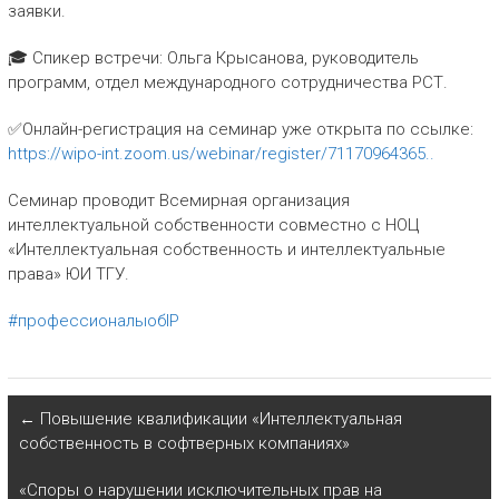
заявки.
🎓 Спикер встречи: Ольга Крысанова, руководитель
программ, отдел международного сотрудничества РСТ.
✅Онлайн-регистрация на семинар уже открыта по ссылке:
https://wipo-int.zoom.us/webinar/register/71170964365..
Семинар проводит Всемирная организация
интеллектуальной собственности совместно с НОЦ
«Интеллектуальная собственность и интеллектуальные
права» ЮИ ТГУ.
#профессионалыобIP
←
Повышение квалификации «Интеллектуальная
собственность в софтверных компаниях»
«Споры о нарушении исключительных прав на