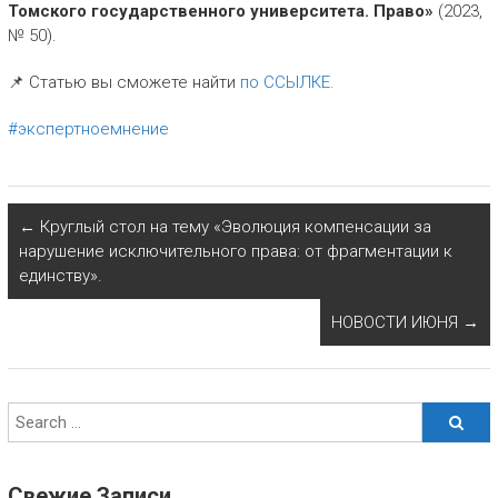
Томского государственного университета. Право»
(2023,
№ 50).
📌 Статью вы сможете найти
по ССЫЛКЕ.
#экспертноемнение
←
Круглый стол на тему «Эволюция компенсации за
нарушение исключительного права: от фрагментации к
единству».
НОВОСТИ ИЮНЯ
→
Свежие Записи